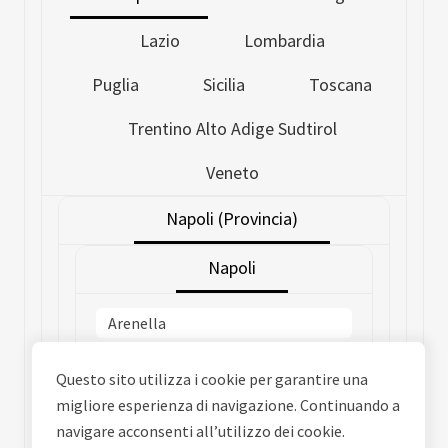
Lazio
Lombardia
Puglia
Sicilia
Toscana
Trentino Alto Adige Sudtirol
Veneto
Napoli (Provincia)
Napoli
Arenella
Avvocata
Questo sito utilizza i cookie per garantire una
Bagnoli
migliore esperienza di navigazione. Continuando a
navigare acconsenti all’utilizzo dei cookie.
Barra