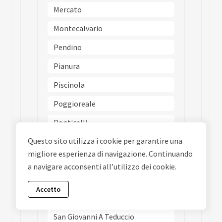
Mercato
Montecalvario
Pendino
Pianura
Piscinola
Poggioreale
Ponticelli
Questo sito utilizza i cookie per garantire una
Porto
migliore esperienza di navigazione. Continuando
Posillipo
a navigare acconsenti all’utilizzo dei cookie.
San Carlo Allarena
Accetto
San Ferdinando
San Giovanni A Teduccio