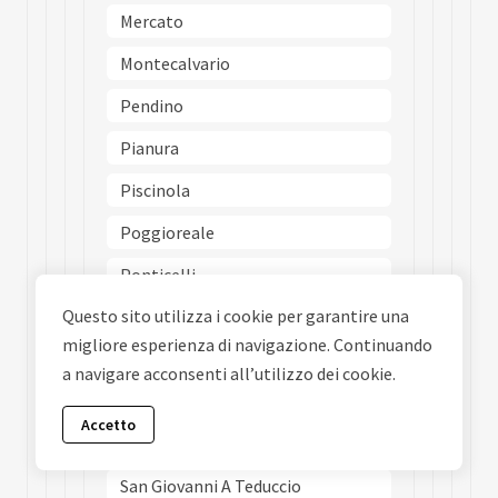
Mercato
Montecalvario
Pendino
Pianura
Piscinola
Poggioreale
Ponticelli
Questo sito utilizza i cookie per garantire una
Porto
migliore esperienza di navigazione. Continuando
Posillipo
a navigare acconsenti all’utilizzo dei cookie.
San Carlo Allarena
Accetto
San Ferdinando
San Giovanni A Teduccio