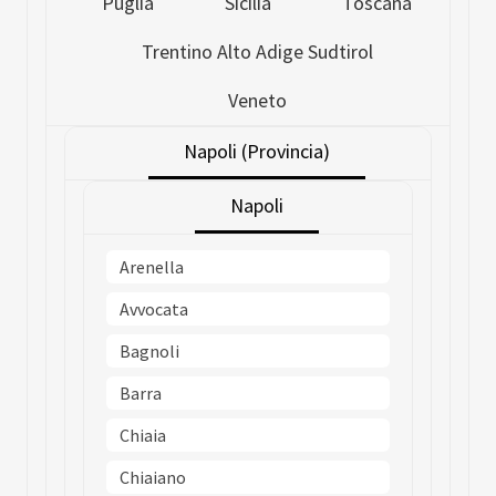
Puglia
Sicilia
Toscana
Trentino Alto Adige Sudtirol
Veneto
Napoli (Provincia)
Napoli
Arenella
Avvocata
Bagnoli
Barra
Chiaia
Chiaiano