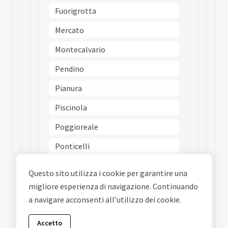
Fuorigrotta
Mercato
Montecalvario
Pendino
Pianura
Piscinola
Poggioreale
Ponticelli
Porto
Questo sito utilizza i cookie per garantire una
Posillipo
migliore esperienza di navigazione. Continuando
a navigare acconsenti all’utilizzo dei cookie.
San Carlo Allarena
San Ferdinando
Accetto