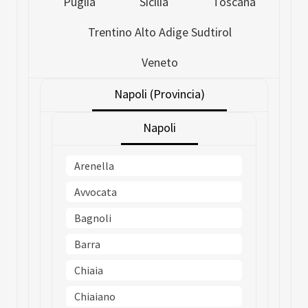
Puglia
Sicilia
Toscana
Trentino Alto Adige Sudtirol
Veneto
Napoli (Provincia)
Napoli
Arenella
Avvocata
Bagnoli
Barra
Chiaia
Chiaiano