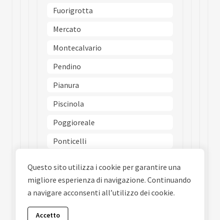
Fuorigrotta
Mercato
Montecalvario
Pendino
Pianura
Piscinola
Poggioreale
Ponticelli
Porto
Questo sito utilizza i cookie per garantire una
Posillipo
migliore esperienza di navigazione. Continuando
a navigare acconsenti all’utilizzo dei cookie.
San Carlo Allarena
San Ferdinando
Accetto