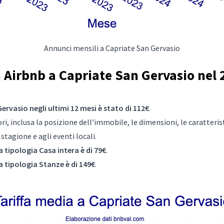
Annunci mensili a Capriate San Gervasio
Airbnb a Capriate San Gervasio nel 2
ervasio negli ultimi 12 mesi è stato di 112€
.
i, inclusa la posizione dell’immobile, le dimensioni, le caratteristic
tagione e agli eventi locali.
a tipologia Casa intera è di 79€
.
a tipologia Stanze è di 149€
.