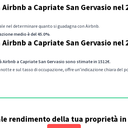
Airbnb a Capriate San Gervasio nel 2
iale nel determinare quanto si guadagna con Airbnb.
pazione medio è del 45.0%
.
Airbnb a Capriate San Gervasio nel 2
à Airbnb a Capriate San Gervasio sono stimate in 1512€.
notte e sul tasso di occupazione, offre un’indicazione chiara del
ale rendimento della tua proprietà i