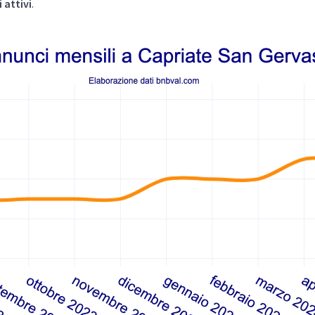
 attivi
.