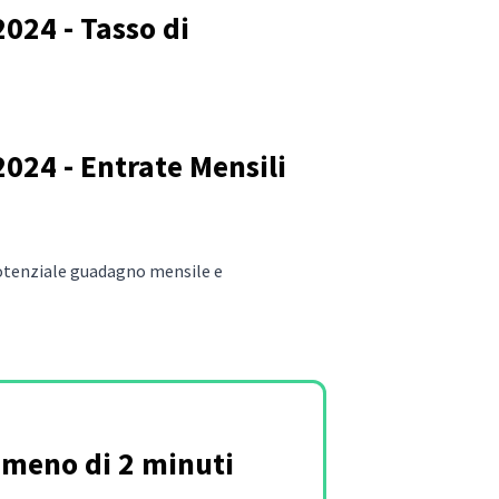
024 - Tasso di
024 - Entrate Mensili
 potenziale guadagno mensile e
n meno di 2 minuti