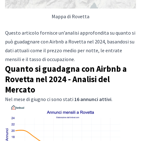
Mappa di Rovetta
Questo articolo fornisce un’analisi approfondita su quanto si
può guadagnare con Airbnb a Rovetta nel 2024, basandosi su
dati attuali come il prezzo medio per notte, le entrate
mensili e il tasso di occupazione.
Quanto si guadagna con Airbnb a
Rovetta nel 2024 - Analisi del
Mercato
Nel mese di giugno ci sono stati
16 annunci attivi
.