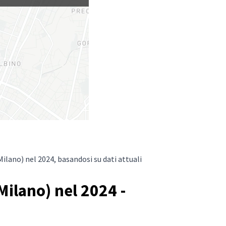
ilano) nel 2024, basandosi su dati attuali
ilano) nel 2024 -