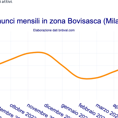
 attivi
.