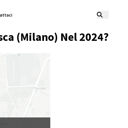
attaci
ca (Milano) Nel 2024?