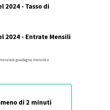
l 2024 - Tasso di
l 2024 - Entrate Mensili
 potenziale guadagno mensile e
n meno di 2 minuti