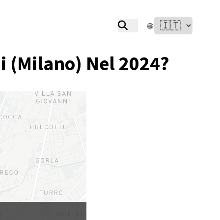
🌐
i (Milano) Nel 2024?