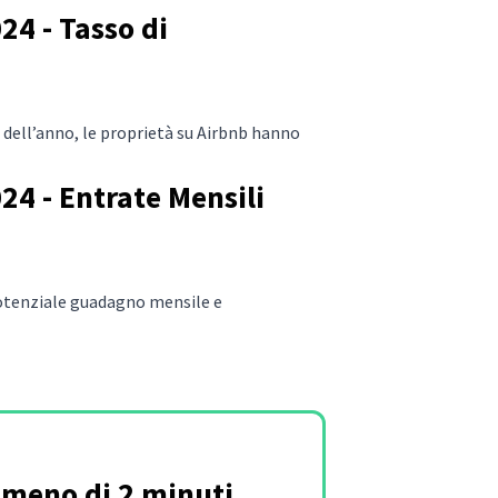
24 - Tasso di
e dell’anno, le proprietà su Airbnb hanno
24 - Entrate Mensili
 potenziale guadagno mensile e
n meno di 2 minuti