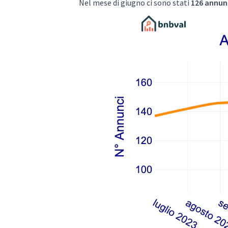
Nel mese di giugno ci sono stati
126 annunc