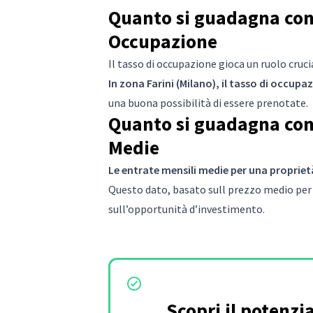
Quanto si guadagna con A
Occupazione
Il tasso di occupazione gioca un ruolo cruc
In zona Farini (Milano), il tasso di occup
una buona possibilità di essere prenotate.
Quanto si guadagna con 
Medie
Le entrate mensili medie per una proprietà
Questo dato, basato sull prezzo medio per 
sull’opportunità d’investimento.
Scopri il potenzi