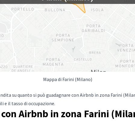
Mappa di Farini (Milano)
ndita su quanto si può guadagnare con Airbnb in zona Farini (Mila
i e il tasso di occupazione.
on Airbnb in zona Farini (Milan