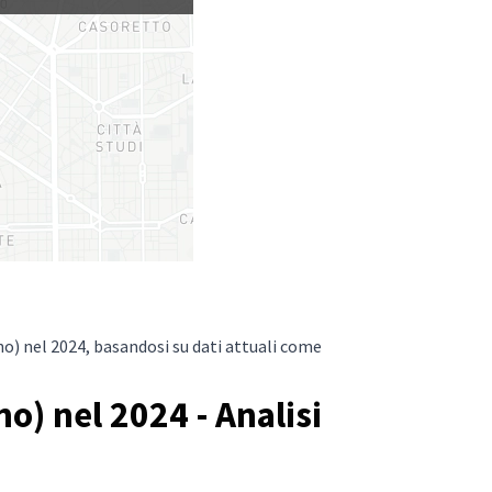
no) nel 2024, basandosi su dati attuali come
o) nel 2024 - Analisi