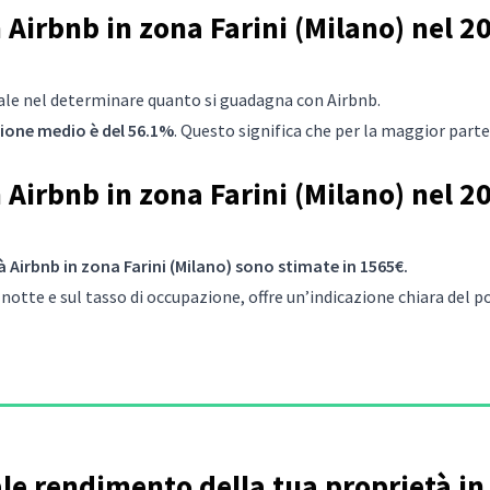
irbnb in zona Farini (Milano) nel 20
iale nel determinare quanto si guadagna con Airbnb.
azione medio è del 56.1%
. Questo significa che per la maggior part
Airbnb in zona Farini (Milano) nel 20
 Airbnb in zona Farini (Milano) sono stimate in 1565€.
notte e sul tasso di occupazione, offre un’indicazione chiara del
ale rendimento della tua proprietà i