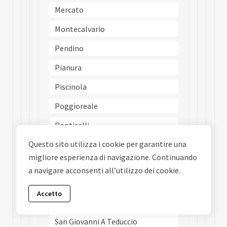
Mercato
Montecalvario
Pendino
Pianura
Piscinola
Poggioreale
Ponticelli
Questo sito utilizza i cookie per garantire una
Porto
migliore esperienza di navigazione. Continuando
Posillipo
a navigare acconsenti all’utilizzo dei cookie.
San Carlo Allarena
Accetto
San Ferdinando
San Giovanni A Teduccio