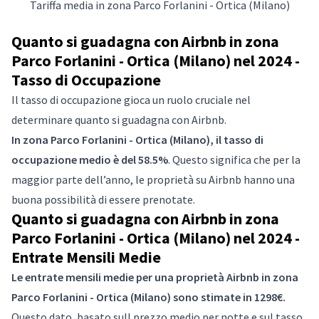
Tariffa media in zona Parco Forlanini - Ortica (Milano)
Quanto si guadagna con Airbnb in zona
Parco Forlanini - Ortica (Milano) nel 2024 -
Tasso di Occupazione
Il tasso di occupazione gioca un ruolo cruciale nel
determinare quanto si guadagna con Airbnb.
In zona Parco Forlanini - Ortica (Milano), il tasso di
occupazione medio è del 58.5%
. Questo significa che per la
maggior parte dell’anno, le proprietà su Airbnb hanno una
buona possibilità di essere prenotate.
Quanto si guadagna con Airbnb in zona
Parco Forlanini - Ortica (Milano) nel 2024 -
Entrate Mensili Medie
Le entrate mensili medie per una proprietà Airbnb in zona
Parco Forlanini - Ortica (Milano) sono stimate in 1298€.
Questo dato, basato sull prezzo medio per notte e sul tasso