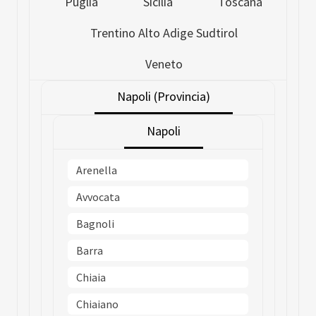
Puglia
Sicilia
Toscana
Trentino Alto Adige Sudtirol
Veneto
Napoli (Provincia)
Napoli
Arenella
Avvocata
Bagnoli
Barra
Chiaia
Chiaiano