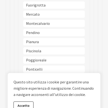
Fuorigrotta
Mercato
Montecalvario
Pendino
Pianura
Piscinola
Poggioreale
Ponticelli
Porto
Questo sito utilizza i cookie per garantire una
Posillipo
migliore esperienza di navigazione. Continuando
a navigare acconsenti all’utilizzo dei cookie.
San Carlo Allarena
San Ferdinando
Accetto