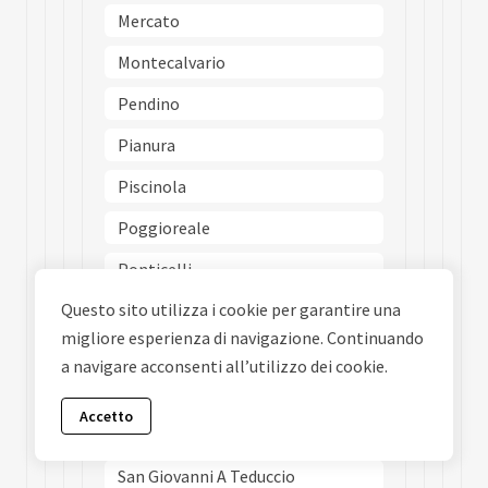
Mercato
Montecalvario
Pendino
Pianura
Piscinola
Poggioreale
Ponticelli
Questo sito utilizza i cookie per garantire una
Porto
migliore esperienza di navigazione. Continuando
Posillipo
a navigare acconsenti all’utilizzo dei cookie.
San Carlo Allarena
Accetto
San Ferdinando
San Giovanni A Teduccio