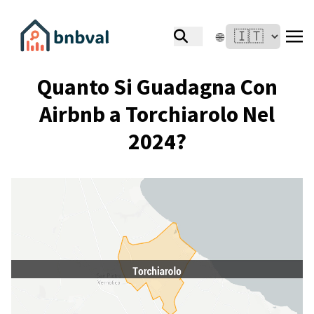
🌐
Quanto Si Guadagna Con
Airbnb a Torchiarolo Nel
2024?