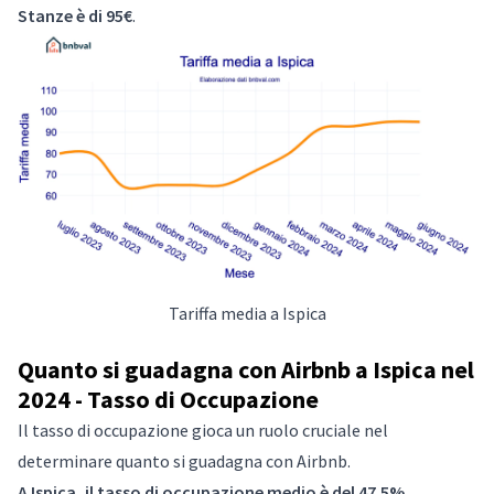
Stanze è di 95€
.
Tariffa media a Ispica
Quanto si guadagna con Airbnb a Ispica nel
2024 - Tasso di Occupazione
Il tasso di occupazione gioca un ruolo cruciale nel
determinare quanto si guadagna con Airbnb.
A Ispica, il tasso di occupazione medio è del 47.5%
.