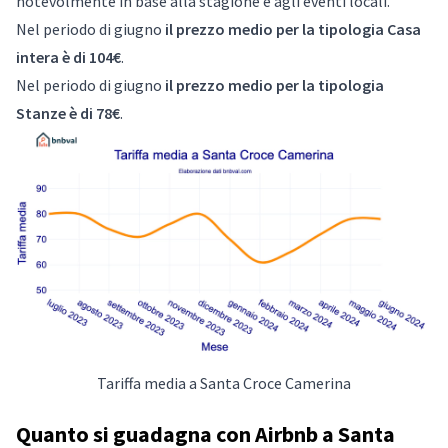
notevolmente in base alla stagione e agli eventi locali.
Nel periodo di giugno
il prezzo medio per la tipologia Casa
intera è di 104€
.
Nel periodo di giugno
il prezzo medio per la tipologia
Stanze è di 78€
.
Tariffa media a Santa Croce Camerina
Quanto si guadagna con Airbnb a Santa