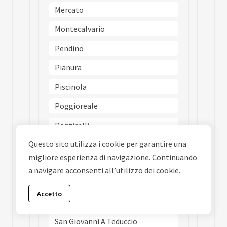
Mercato
Montecalvario
Pendino
Pianura
Piscinola
Poggioreale
Ponticelli
Questo sito utilizza i cookie per garantire una
Porto
migliore esperienza di navigazione. Continuando
Posillipo
a navigare acconsenti all’utilizzo dei cookie.
San Carlo Allarena
Accetto
San Ferdinando
San Giovanni A Teduccio