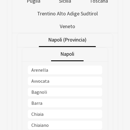
Puglia
Sicilia
Toscana
Trentino Alto Adige Sudtirol
Veneto
Napoli (Provincia)
Napoli
Arenella
Avvocata
Bagnoli
Barra
Chiaia
Chiaiano