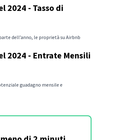
l 2024 - Tasso di
parte dell’anno, le proprietà su Airbnb
l 2024 - Entrate Mensili
 potenziale guadagno mensile e
n meno di 2 minuti