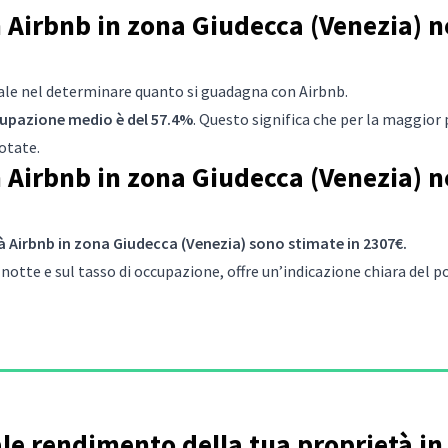
Airbnb in zona Giudecca (Venezia) ne
iale nel determinare quanto si guadagna con Airbnb.
ccupazione medio è del 57.4%
. Questo significa che per la maggior 
otate.
Airbnb in zona Giudecca (Venezia) ne
à Airbnb in zona Giudecca (Venezia) sono stimate in 2307€.
notte e sul tasso di occupazione, offre un’indicazione chiara del
ale rendimento della tua proprietà i