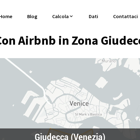
Home
Blog
Calcola
Dati
Contattaci
on Airbnb in Zona Giudecc