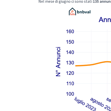
Nel mese di giugno ci sono stati
135 annunc