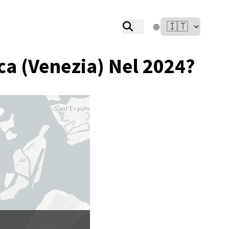
🌐
a (Venezia) Nel 2024?