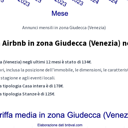
Annunci mensili in zona Giudecca (Venezia)
Airbnb in zona Giudecca (Venezia) ne
 (Venezia) negli ultimi 12 mesi è stato di 134€
.
i, inclusa la posizione dell’immobile, le dimensioni, le caratteristic
tagione e agli eventi locali.
a tipologia Casa intera è di 178€
.
a tipologia Stanze è di 125€
.